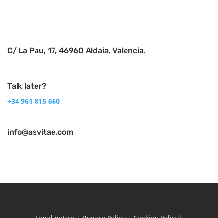
C/ La Pau, 17, 46960 Aldaia, Valencia.
Talk later?
+34 961 815 660
info@asvitae.com
Legal notice
|
Privacy Policy
|
Cookies Policy
|