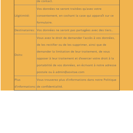
de contact.
Vos données ne seront traitées qu’avec votre
Légitimité:
consentement, en cochant la case qui apparaît sur ce
formulaire.
Destinataires:
Vos données ne seront pas partagées avec des tiers..
Vous avez le droit de demander l’accès à vos données,
de les rectifier ou de les supprimer, ainsi que de
demander la limitation de leur traitement, de vous
Doits:
opposer à leur traitement et d’exercer votre droit à la
portabilité de vos données, en écrivant à notre adresse
postale ou à admin@asvitae.com
Plus
Vous trouverez plus d’informations dans notre Politique
d’informations:
de confidentialité.
Suivre
Suivre