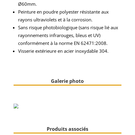
Ø60mm.
Peinture en poudre polyester résistante aux
rayons ultraviolets et à la corrosion.
Sans risque photobiologique (sans risque lié aux
rayonnements infrarouges, bleus et UV)
conformément à la norme EN 62471:2008.
Visserie extérieure en acier inoxydable 304.
Galerie photo
Produits associés