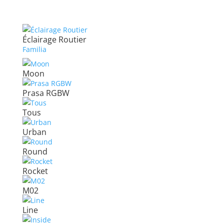
Éclairage Routier
Familia
Moon
Prasa RGBW
Tous
Urban
Round
Rocket
M02
Line