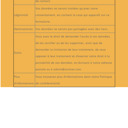
de contact.
Vos données ne seront traitées qu’avec votre
Légitimité:
consentement, en cochant la case qui apparaît sur ce
formulaire.
Destinataires:
Vos données ne seront pas partagées avec des tiers..
Vous avez le droit de demander l’accès à vos données,
de les rectifier ou de les supprimer, ainsi que de
demander la limitation de leur traitement, de vous
Doits:
opposer à leur traitement et d’exercer votre droit à la
portabilité de vos données, en écrivant à notre adresse
postale ou à admin@asvitae.com
Plus
Vous trouverez plus d’informations dans notre Politique
d’informations:
de confidentialité.
Suivre
Suivre