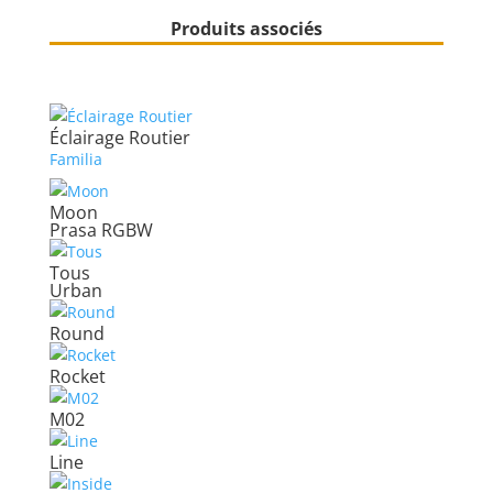
Produits associés
Éclairage Routier
Familia
Moon
Prasa RGBW
Tous
Urban
Round
Rocket
M02
Line