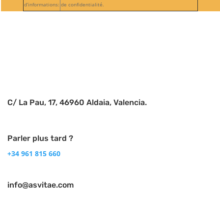
d’informations:
de confidentialité.
Suivre
Suivre
C/ La Pau, 17, 46960 Aldaia, Valencia.
Parler plus tard ?
+34 961 815 660
info@asvitae.com