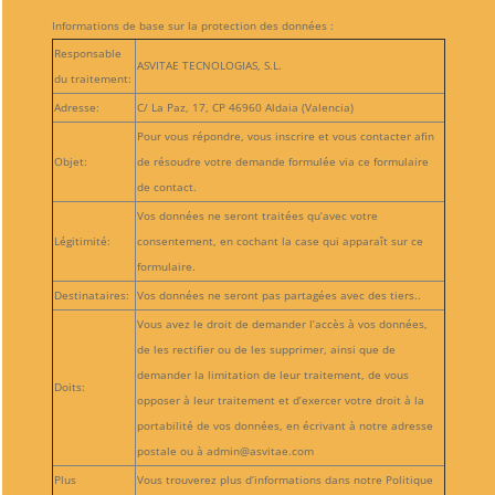
Informations de base sur la protection des données :
Responsable
ASVITAE TECNOLOGIAS, S.L.
du traitement:
Adresse:
C/ La Paz, 17, CP 46960 Aldaia (Valencia)
Pour vous répondre, vous inscrire et vous contacter afin
Objet:
de résoudre votre demande formulée via ce formulaire
de contact.
Vos données ne seront traitées qu’avec votre
Légitimité:
consentement, en cochant la case qui apparaît sur ce
formulaire.
Destinataires:
Vos données ne seront pas partagées avec des tiers..
Vous avez le droit de demander l’accès à vos données,
de les rectifier ou de les supprimer, ainsi que de
demander la limitation de leur traitement, de vous
Doits:
opposer à leur traitement et d’exercer votre droit à la
portabilité de vos données, en écrivant à notre adresse
postale ou à admin@asvitae.com
Plus
Vous trouverez plus d’informations dans notre Politique