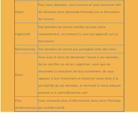
Pour vous répondre, vous inscrire et vous contacter afin
Objet:
de résoudre votre demande formulée via ce formulaire
de contact.
Vos données ne seront traitées qu’avec votre
Légitimité:
consentement, en cochant la case qui apparaît sur ce
formulaire.
Destinataires:
Vos données ne seront pas partagées avec des tiers..
Vous avez le droit de demander l’accès à vos données,
de les rectifier ou de les supprimer, ainsi que de
demander la limitation de leur traitement, de vous
Doits:
opposer à leur traitement et d’exercer votre droit à la
portabilité de vos données, en écrivant à notre adresse
postale ou à admin@asvitae.com
Plus
Vous trouverez plus d’informations dans notre Politique
d’informations:
de confidentialité.
Suivre
Suivre