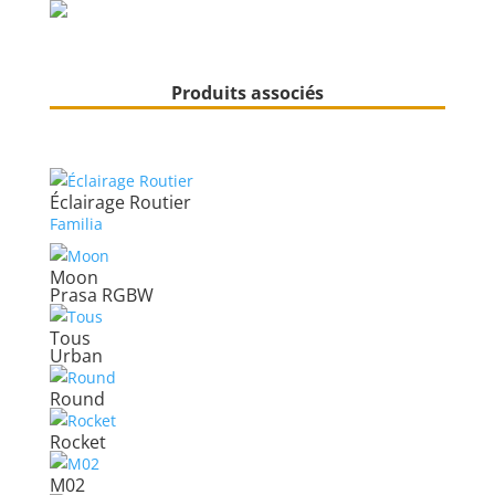
Produits associés
Éclairage Routier
Familia
Moon
Prasa RGBW
Tous
Urban
Round
Rocket
M02