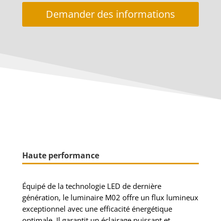
Demander des informations
Haute performance
Équipé de la technologie LED de dernière
génération, le luminaire M02 offre un flux lumineux
exceptionnel avec une efficacité énergétique
optimale. Il garantit un éclairage puissant et