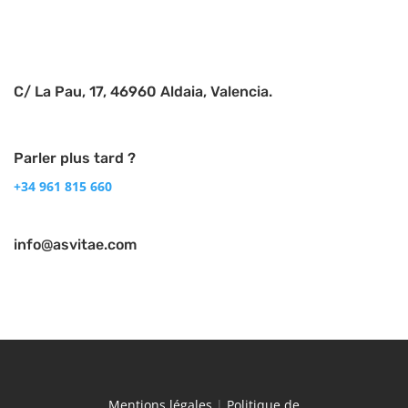
C/ La Pau, 17, 46960 Aldaia, Valencia.
Parler plus tard ?
+34 961 815 660
info@asvitae.com
Mentions légales
|
Politique de