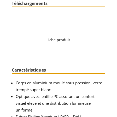
Téléchargements
Fiche produit
Caractéristiques
Corps en aluminium moulé sous pression, verre
trempé super blanc.
Optique avec lentille PC assurant un confort
visuel élevé et une distribution lumineuse
uniforme.
Driver Philips Xitanium LP/FP – DALI –