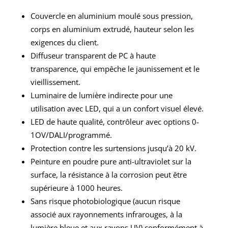
Couvercle en aluminium moulé sous pression,
corps en aluminium extrudé, hauteur selon les
exigences du client.
Diffuseur transparent de PC à haute
transparence, qui empêche le jaunissement et le
vieillissement.
Luminaire de lumière indirecte pour une
utilisation avec LED, qui a un confort visuel élevé.
LED de haute qualité, contrôleur avec options 0-
1OV/DALI/programmé.
Protection contre les surtensions jusqu’à 20 kV.
Peinture en poudre pure anti-ultraviolet sur la
surface, la résistance à la corrosion peut être
supérieure à 1000 heures.
Sans risque photobiologique (aucun risque
associé aux rayonnements infrarouges, à la
lumière bleue et aux rayons UV) conformément à