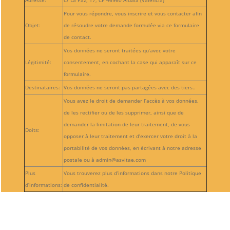
Adresse:
C/ La Paz, 17, CP 46960 Aldaia (Valencia)
Pour vous répondre, vous inscrire et vous contacter afin
Objet:
de résoudre votre demande formulée via ce formulaire
de contact.
Vos données ne seront traitées qu’avec votre
Légitimité:
consentement, en cochant la case qui apparaît sur ce
formulaire.
Destinataires:
Vos données ne seront pas partagées avec des tiers..
Vous avez le droit de demander l’accès à vos données,
de les rectifier ou de les supprimer, ainsi que de
demander la limitation de leur traitement, de vous
Doits:
opposer à leur traitement et d’exercer votre droit à la
portabilité de vos données, en écrivant à notre adresse
postale ou à admin@asvitae.com
Plus
Vous trouverez plus d’informations dans notre Politique
d’informations:
de confidentialité.
Suivre
Suivre