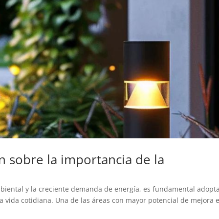
n sobre la importancia de la
mbiental y la creciente demanda de energía, es fundamental adopt
la vida cotidiana. Una de las áreas con mayor potencial de mejora e