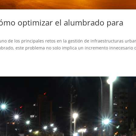
cómo optimizar el alumbrado para
uno de los principales retos en la gestión de infraestructuras urba
umbrado, este problema no solo implica un incremento innecesario 