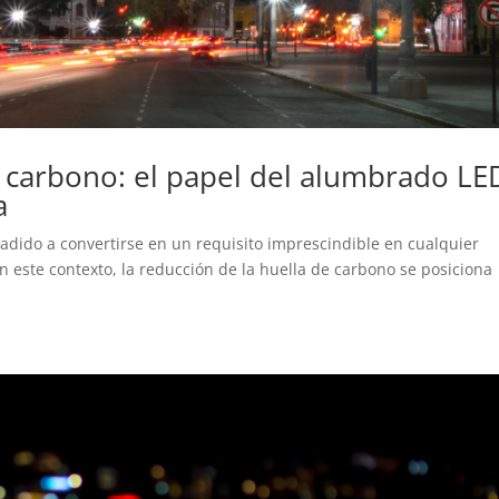
e carbono: el papel del alumbrado LE
a
ñadido a convertirse en un requisito imprescindible en cualquier
En este contexto, la reducción de la huella de carbono se posiciona