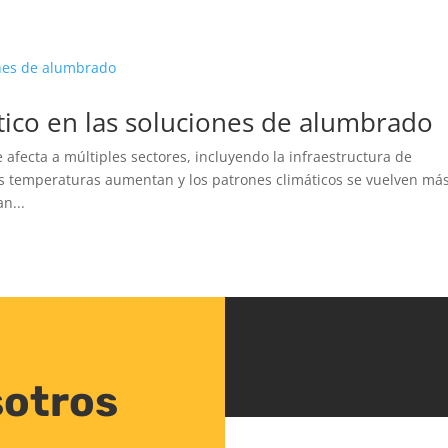
tico en las soluciones de alumbrado
afecta a múltiples sectores, incluyendo la infraestructura de
s temperaturas aumentan y los patrones climáticos se vuelven má
n...
sotros