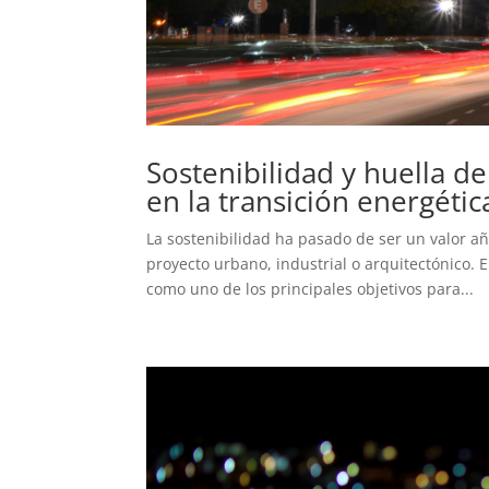
Sostenibilidad y huella d
en la transición energétic
La sostenibilidad ha pasado de ser un valor a
proyecto urbano, industrial o arquitectónico. 
como uno de los principales objetivos para...