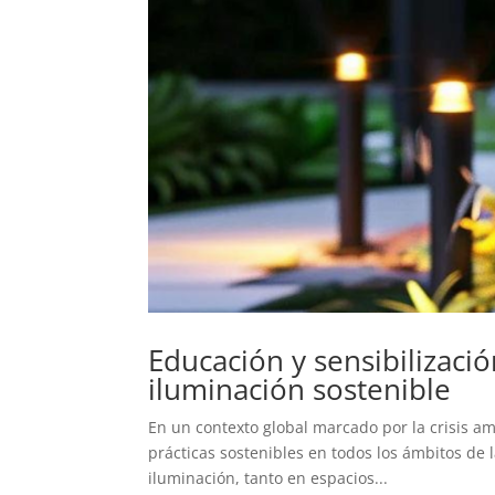
Educación y sensibilizació
iluminación sostenible
En un contexto global marcado por la crisis a
prácticas sostenibles en todos los ámbitos de 
iluminación, tanto en espacios...