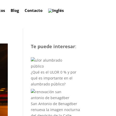
tos
Blog
Contacto
Te puede interesar
:
¿Qué es el ULOR 0 % y por
qué es importante en el
alumbrado público?
San Antonio de Benagéber
renueva la imagen nocturna
del depósito de la Calle