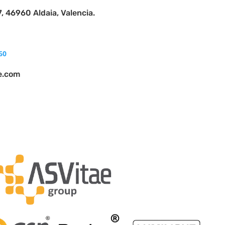
7, 46960 Aldaia, Valencia.
60
e.com