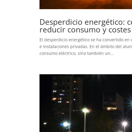
Desperdicio energético: 
reducir consumo y costes
El desperdicio energético se ha convertido en 
e instalaciones privadas. En el ámbito del al
consumo eléctrico, sino también un...