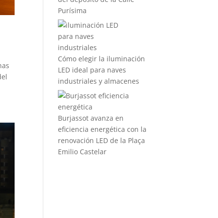
Purísima
Cómo elegir la iluminación
nas
LED ideal para naves
del
industriales y almacenes
Burjassot avanza en
eficiencia energética con la
renovación LED de la Plaça
Emilio Castelar