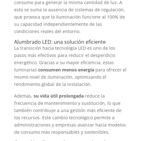
consumo para generar la misma cantidad de luz. A
consumo
esto se suma la ausencia de sistemas de regulación,
y
que provoca que la iluminación funcione al 100% de
costes
su capacidad independientemente de las
condiciones reales del entorno.
Alumbrado LED: una solución eficiente
La transición hacia tecnología LED es uno de los
pasos más efectivos para reducir el desperdicio
energético. Gracias a su mayor eficiencia, estas
luminarias
consumen menos energía
para ofrecer el
mismo nivel de iluminación, optimizando el
rendimiento global de la instalación.
Además,
su vida útil prolongada
reduce la
frecuencia de mantenimiento y sustitución, lo que
también contribuye a una gestión más eficiente de
los recursos. Este cambio tecnológico permite a
administraciones y empresas avanzar hacia modelos
de consumo más responsables y sostenibles.