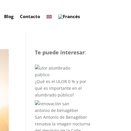
Blog
Contacto
Te puede interesar
:
¿Qué es el ULOR 0 % y por
qué es importante en el
alumbrado público?
San Antonio de Benagéber
renueva la imagen nocturna
del depósito de la Calle