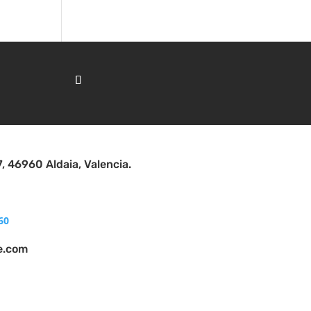
7, 46960 Aldaia, Valencia.
60
e.com