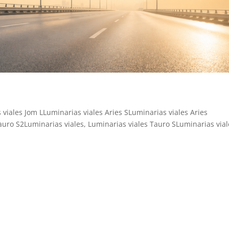
viales Jom LLuminarias viales Aries SLuminarias viales Aries
auro S2Luminarias viales, Luminarias viales Tauro SLuminarias vial
.