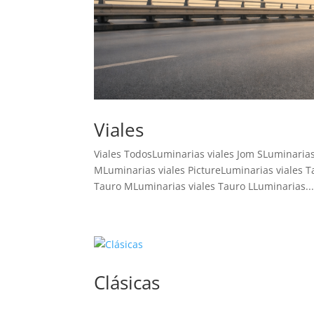
Viales
Viales TodosLuminarias viales Jom SLuminarias 
MLuminarias viales PictureLuminarias viales T
Tauro MLuminarias viales Tauro LLuminarias..
Clásicas