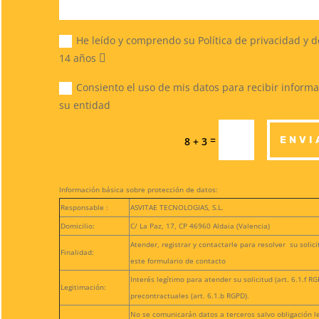
He leído y comprendo su Política de privacidad y 
14 años
Consiento el uso de mis datos para recibir informa
su entidad
=
ENVI
8 + 3
Información básica sobre protección de datos:
Responsable :
ASVITAE TECNOLOGIAS, S.L.
Domicilio:
C/ La Paz, 17, CP 46960 Aldaia (Valencia)
Atender, registrar y contactarle para resolver su solic
Finalidad:
este formulario de contacto
Interés legítimo para atender su solicitud (art. 6.1.f 
Legitimación:
precontractuales (art. 6.1.b RGPD).
No se comunicarán datos a terceros salvo obligación l