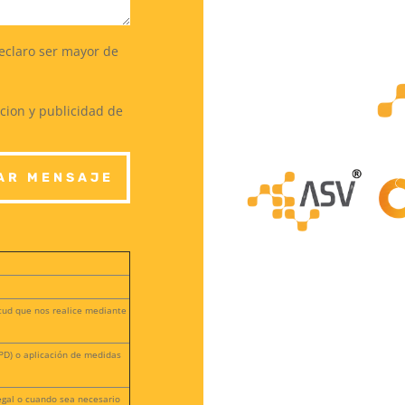
declaro ser mayor de
cion y publicidad de
AR MENSAJE
itud que nos realice mediante
RGPD) o aplicación de medidas
egal o cuando sea necesario