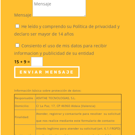
Mensaje
He leído y comprendo su Política de privacidad y
declaro ser mayor de 14 años
Consiento el uso de mis datos para recibir
informacion y publicidad de su entidad
15 + 9
=
ENVIAR MENSAJE
Información básica sobre protección de datos:
Responsable :
ASVITAE TECNOLOGIAS, S.L.
Domicilio:
C/ La Paz, 17, CP 46960 Aldaia (Valencia)
Atender, registrar y contactarle para resolver su solicitud
Finalidad:
que nos realice mediante este formulario de contacto
Interés legítimo para atender su solicitud (art. 6.1.f RGPD)