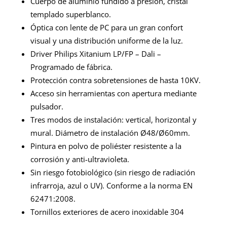
Cuerpo de aluminio fundido a presión, cristal
templado superblanco.
Óptica con lente de PC para un gran confort
visual y una distribución uniforme de la luz.
Driver Philips Xitanium LP/FP – Dali –
Programado de fábrica.
Protección contra sobretensiones de hasta 10KV.
Acceso sin herramientas con apertura mediante
pulsador.
Tres modos de instalación: vertical, horizontal y
mural. Diámetro de instalación Ø48/Ø60mm.
Pintura en polvo de poliéster resistente a la
corrosión y anti-ultravioleta.
Sin riesgo fotobiológico (sin riesgo de radiación
infrarroja, azul o UV). Conforme a la norma EN
62471:2008.
Tornillos exteriores de acero inoxidable 304