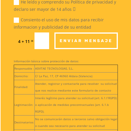
He leído y comprendo su Política de privacidad y
declaro ser mayor de 14 años
Consiento el uso de mis datos para recibir
informacion y publicidad de su entidad
=
ENVIAR MENSAJE
4 + 11
Información básica sobre protección de datos:
Responsable :
ASVITAE TECNOLOGIAS, S.L.
Domicilio:
C/ La Paz, 17, CP 46960 Aldaia (Valencia)
Atender, registrar y contactarle para resolver su solicitud
Finalidad:
que nos realice mediante este formulario de contacto
Interés legítimo para atender su solicitud (art. 6.1.f RGPD)
Legitimación:
o aplicación de medidas precontractuales (art. 6.1.b
RGPD).
No se comunicarán datos a terceros salvo obligación legal
Destinatarios:
o cuando sea necesario para atender su solicitud