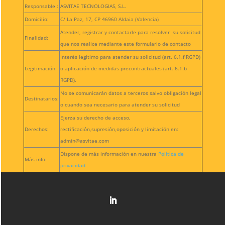
Responsable :
ASVITAE TECNOLOGIAS, S.L.
Domicilio:
C/ La Paz, 17, CP 46960 Aldaia (Valencia)
Atender, registrar y contactarle para resolver su solicitud
Finalidad:
que nos realice mediante este formulario de contacto
Interés legítimo para atender su solicitud (art. 6.1.f RGPD)
Legitimación:
o aplicación de medidas precontractuales (art. 6.1.b
RGPD).
No se comunicarán datos a terceros salvo obligación legal
Destinatarios:
o cuando sea necesario para atender su solicitud
Ejerza su derecho de acceso,
Derechos:
rectificación,supresión,oposición y limitación en:
admin@asvitae.com
Dispone de más información en nuestra
Política de
Más info:
privacidad