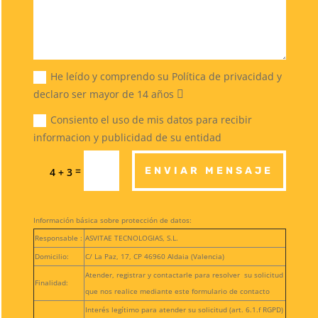
He leído y comprendo su Política de privacidad y
declaro ser mayor de 14 años
Consiento el uso de mis datos para recibir
informacion y publicidad de su entidad
=
ENVIAR MENSAJE
4 + 3
Información básica sobre protección de datos:
Responsable :
ASVITAE TECNOLOGIAS, S.L.
Domicilio:
C/ La Paz, 17, CP 46960 Aldaia (Valencia)
Atender, registrar y contactarle para resolver su solicitud
Finalidad:
que nos realice mediante este formulario de contacto
Interés legítimo para atender su solicitud (art. 6.1.f RGPD)