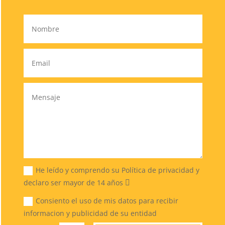
He leído y comprendo su Política de privacidad y
declaro ser mayor de 14 años
Consiento el uso de mis datos para recibir
informacion y publicidad de su entidad