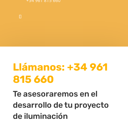
+34 961 815 660
Llámanos:
+34 961
815 660
Te asesoraremos en el
desarrollo de tu proyecto
de iluminación