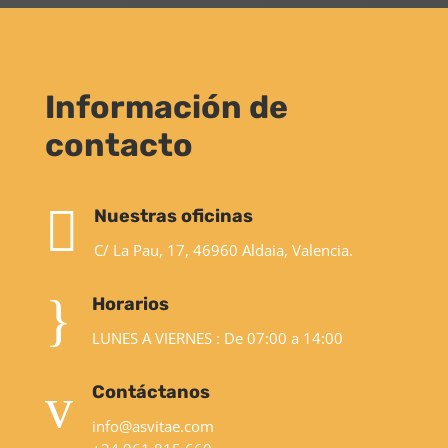
Información de
contacto

Nuestras oficinas
C/ La Pau, 17, 46960 Aldaia, Valencia.
}
Horarios
LUNES A VIERNES : De 07:00 a 14:00
v
Contáctanos
info@asvitae.com